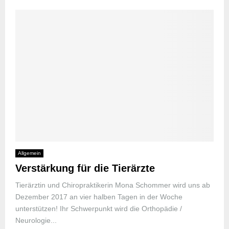
Allgemein
Verstärkung für die Tierärzte
Tierärztin und Chiropraktikerin Mona Schommer wird uns ab
Dezember 2017 an vier halben Tagen in der Woche
unterstützen! Ihr Schwerpunkt wird die Orthopädie /
Neurologie...