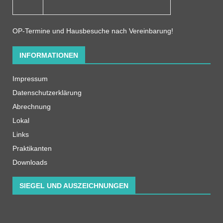
OP-Termine und Hausbesuche nach Vereinbarung!
INFORMATIONEN
Impressum
Datenschutzerklärung
Abrechnung
Lokal
Links
Praktikanten
Downloads
SIEGEL UND AUSZEICHNUNGEN