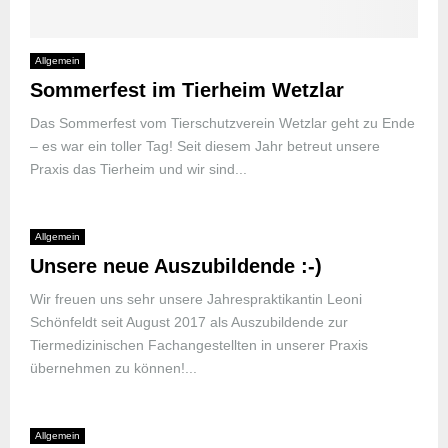
Allgemein
Sommerfest im Tierheim Wetzlar
Das Sommerfest vom Tierschutzverein Wetzlar geht zu Ende
– es war ein toller Tag! Seit diesem Jahr betreut unsere
Praxis das Tierheim und wir sind...
Allgemein
Unsere neue Auszubildende :-)
Wir freuen uns sehr unsere Jahrespraktikantin Leoni
Schönfeldt seit August 2017 als Auszubildende zur
Tiermedizinischen Fachangestellten in unserer Praxis
übernehmen zu können!...
Allgemein