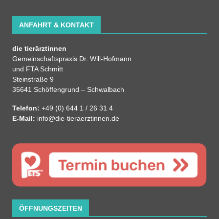
ANFAHRT & KONTAKT
die tierärztinnen
Gemeinschaftspraxis Dr. Will-Hofmann
und FTA Schmitt
Steinstraße 9
35641 Schöffengrund – Schwalbach
Telefon:
+49 (0) 644 1 / 26 31 4
E-Mail:
info@die-tieraerztinnen.de
ÖFFNUNGSZEITEN