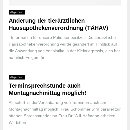
Allgemein
Änderung der tierärztlichen
Hausapothekenverordnung (TÄHAV)
Information für unsere Patientenbesitzer: Die tierärztliche
Hausapothekenverordnung wurde geändert im Hinblick auf
die Anwendung von Antibiotika in der Kleintierpraxis, dies hat
natürlich Folgen für...
Allgemein
Terminsprechstunde auch
Montagnachmittag möglich!
Ab sofort ist die Vereinbarung von Terminen auch am
Montagnachmittag möglich, Frau Schommer wird parallel zur
offenen Sprechstunde von Frau Dr. Will-Hofmann arbeiten.
Wir bitten...