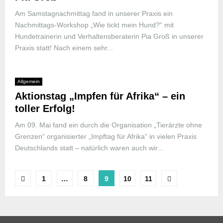
Am Samstagnachmittag fand in unserer Praxis ein
Nachmittags-Workshop „Wie tickt mein Hund?“ mit
Hundetrainerin und Verhaltensberaterin Pia Groß in unserer
Praxis statt! Nach einem sehr...
Allgemein
Aktionstag „Impfen für Afrika“ – ein
toller Erfolg!
Am 09. Mai fand ein durch die Organisation „Tierärzte ohne
Grenzen“ organisierter „Impftag für Afrika“ in vielen Praxis
Deutschlands statt – natürlich waren auch wir...
1
…
8
9
10
11