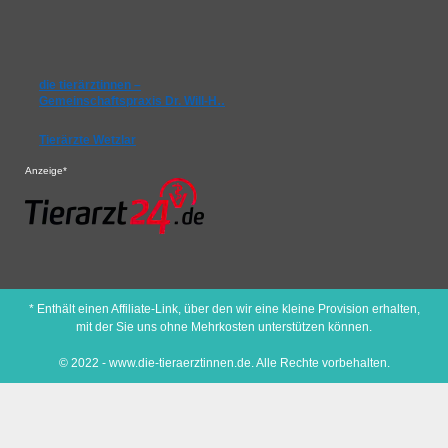
die tierärztinnen –
Gemeinschaftspraxis Dr. Will-H…
Tierärzte Wetzlar
Anzeige*
* Enthält einen Affiliate-Link, über den wir eine kleine Provision erhalten,
mit der Sie uns ohne Mehrkosten unterstützen können.
© 2022 - www.die-tieraerztinnen.de. Alle Rechte vorbehalten.