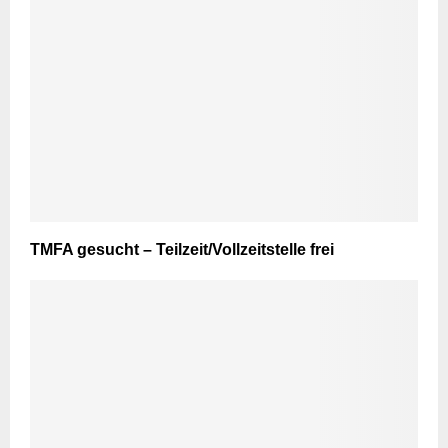
TMFA gesucht – Teilzeit/Vollzeitstelle frei