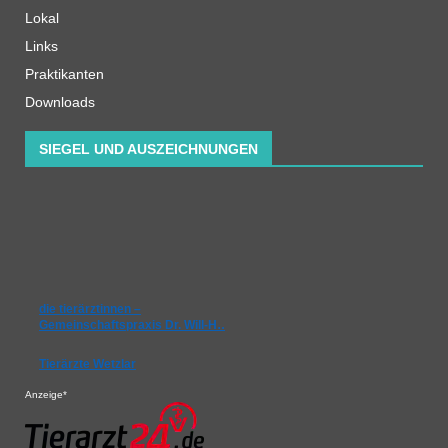
Lokal
Links
Praktikanten
Downloads
SIEGEL UND AUSZEICHNUNGEN
die tierärztinnen –
Gemeinschaftspraxis Dr. Will-H…
Tierärzte Wetzlar
Anzeige*