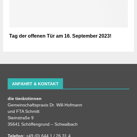
Tag der offenen Tür am 16. September 2023!
ANFAHRT & KONTAKT
die tierärztinnen
Gemeinschaftspraxis Dr. Will-Hofmann
und FTA Schmitt
Steinstraße 9
35641 Schöffengrund – Schwalbach
Telefon:
+49 (0) 644 1 / 26 31 4