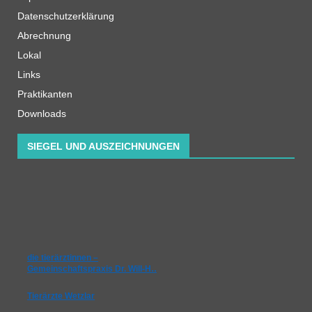
Datenschutzerklärung
Abrechnung
Lokal
Links
Praktikanten
Downloads
SIEGEL UND AUSZEICHNUNGEN
die tierärztinnen –
Gemeinschaftspraxis Dr. Will-H…
Tierärzte Wetzlar