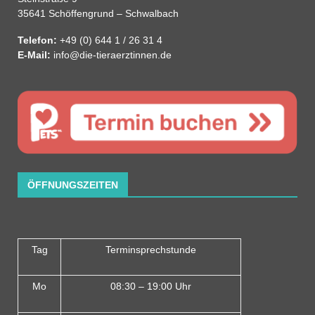
35641 Schöffengrund – Schwalbach
Telefon:
+49 (0) 644 1 / 26 31 4
E-Mail:
info@die-tieraerztinnen.de
ÖFFNUNGSZEITEN
Tag
Terminsprechstunde
Mo
08:30 – 19:00 Uhr