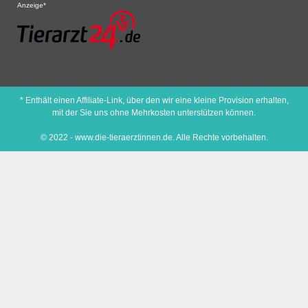
Anzeige*
* Enthält einen Affiliate-Link, über den wir eine kleine Provision erhalten,
mit der Sie uns ohne Mehrkosten unterstützen können.
© 2022 - www.die-tieraerztinnen.de. Alle Rechte vorbehalten.