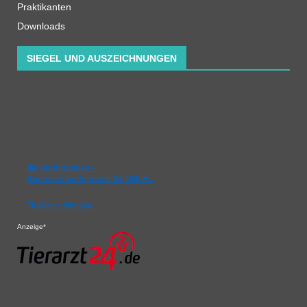
Praktikanten
Downloads
SIEGEL UND AUSZEICHNUNGEN
die tierärztinnen –
Gemeinschaftspraxis Dr. Will-H…
Tierärzte Wetzlar
Anzeige*