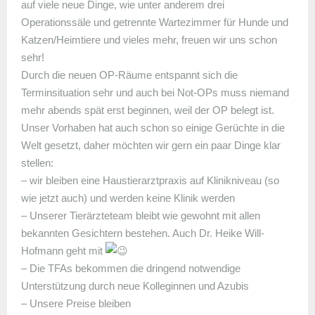
auf viele neue Dinge, wie unter anderem drei
Operationssäle und getrennte Wartezimmer für Hunde und
Katzen/Heimtiere und vieles mehr, freuen wir uns schon
sehr!
Durch die neuen OP-Räume entspannt sich die
Terminsituation sehr und auch bei Not-OPs muss niemand
mehr abends spät erst beginnen, weil der OP belegt ist.
Unser Vorhaben hat auch schon so einige Gerüchte in die
Welt gesetzt, daher möchten wir gern ein paar Dinge klar
stellen:
– wir bleiben eine Haustierarztpraxis auf Klinikniveau (so
wie jetzt auch) und werden keine Klinik werden
– Unserer Tierärzteteam bleibt wie gewohnt mit allen
bekannten Gesichtern bestehen. Auch Dr. Heike Will-
Hofmann geht mit
– Die TFAs bekommen die dringend notwendige
Unterstützung durch neue Kolleginnen und Azubis
– Unsere Preise bleiben