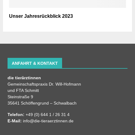
Unser Jahresrückblick 2023
ANFAHRT & KONTAKT
die tierärztinnen
Gemeinschaftspraxis Dr. Will-Hofmann
und FTA Schmitt
Steinstraße 9
35641 Schöffengrund – Schwalbach
Telefon:
+49 (0) 644 1 / 26 31 4
E-Mail:
info@die-tieraerztinnen.de