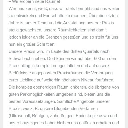
– Wir erobern neue Räume!
Wer uns kennt, weiß, dass wir stets bemüht sind uns weiter
zu entwickeln und Fortschritte zu machen. Über die letzten
Jahre ist unser Team und die Ausstattung unserer Praxis
stetig gewachsen, unsere Räumlichkeiten sind damit
jedoch leider an die Grenzen gestoßen und so steht für uns
nun ein großer Schritt an.
Unsere Praxis wird im Laufe des dritten Quartals nach
Schwalbach ziehen. Dort können wir auf über 600 qm den
Praxisalltag in komplett neugestalteten und auf unsere
Bedürfnisse angepassten Praxisräumen die Versorgung
eurer Lieblinge auf weiterhin höchstem Niveau fortführen.
Die komplett ebenerdigen Räumlichkeiten, die übrigens von
guten Parkmöglichkeiten umgeben sind, bieten uns die
besten Voraussetzungen. Sämtliche Angebote unserer
Praxis, wie z. B. unsere bildgebenden Verfahren
(Ultraschall, Röntgen, Zahnröntgen, Endoskopie usw.) und
unser hauseigenes Labor bleiben uns natürlich erhalten und