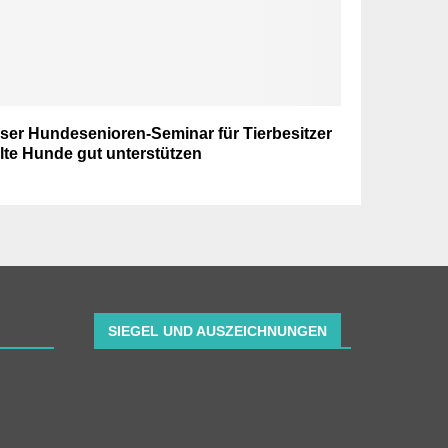
ser Hundesenioren-Seminar für Tierbesitzer
alte Hunde gut unterstützen
SIEGEL UND AUSZEICHNUNGEN