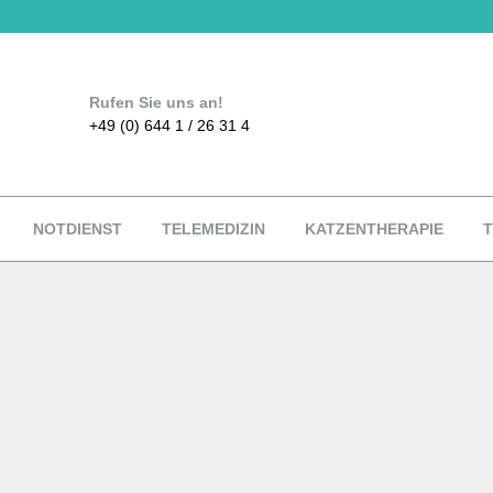
Rufen Sie uns an!
+49 (0) 644 1 / 26 31 4
NOTDIENST
TELEMEDIZIN
KATZENTHERAPIE
T