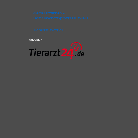
die tierärztinnen –
Gemeinschaftspraxis Dr. Will-H…
Tierärzte Wetzlar
Anzeige*