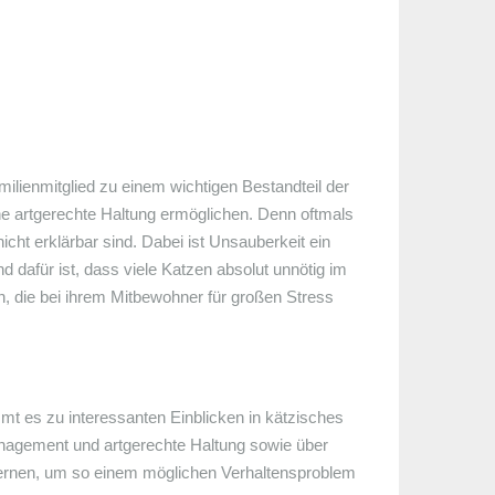
milienmitglied zu einem wichtigen Bestandteil der
ne artgerechte Haltung ermöglichen. Denn oftmals
icht erklärbar sind. Dabei ist Unsauberkeit ein
 dafür ist, dass viele Katzen absolut unnötig im
, die bei ihrem Mitbewohner für großen Stress
t es zu interessanten Einblicken in kätzisches
management und artgerechte Haltung sowie über
nlernen, um so einem möglichen Verhaltensproblem