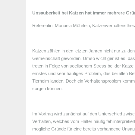
Unsauberkeit bei Katzen hat immer mehrere Grü
Referentin: Manuela Möhrlein, Katzenverhaltensther
Katzen zählen in den letzten Jahren nicht nur zu de
Gemeinschaft geworden. Umso wichtiger ist es, dass
treten in Folge von seelischem Stress bei der Katze V
ernstes und sehr häufiges Problem, das bei allen Be
Tierheim landen. Doch ein Verhaltensproblem kommt 
sorgen können.
Im Vortrag wird zunächst auf den Unterschied zwis
Verhalten, welches vom Halter häufig fehlinterpreti
mögliche Gründe für eine bereits vorhandene Unsaub