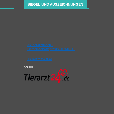
SIEGEL UND AUSZEICHNUNGEN
die tierärztinnen –
Gemeinschaftspraxis Dr. Will-H…
Tierärzte Wetzlar
Anzeige*