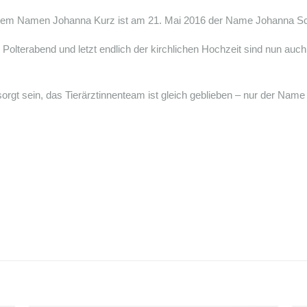
us dem Namen Johanna Kurz ist am 21. Mai 2016 der Name Johanna S
terabend und letzt endlich der kirchlichen Hochzeit sind nun auch s
orgt sein, das Tierärztinnenteam ist gleich geblieben – nur der Name