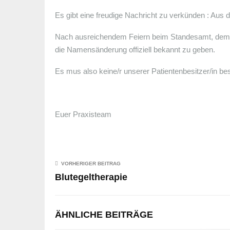
Es gibt eine freudige Nachricht zu verkünden : A
Nach ausreichendem Feiern beim Standesamt, dem Pol
die Namensänderung offiziell bekannt zu geben.
Es mus also keine/r unserer Patientenbesitzer/in bes
Euer Praxisteam
VORHERIGER BEITRAG
Blutegeltherapie
ÄHNLICHE BEITRÄGE