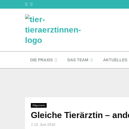
DIE PRAXIS
DAS TEAM
AKTUELLES
Allgemein
Gleiche Tierärztin – and
10. Juni 2016