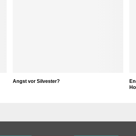
Angst vor Silvester?
Ene
Ho