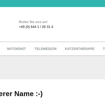
Rufen Sie uns an!
+49 (0) 644 1 / 26 31 4
NOTDIENST
TELEMEDIZIN
KATZENTHERAPIE
T
erer Name :-)