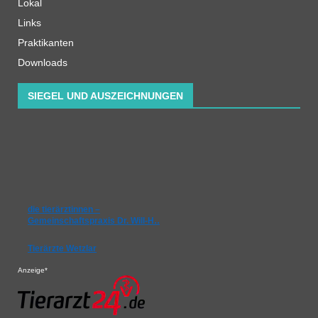
Lokal
Links
Praktikanten
Downloads
SIEGEL UND AUSZEICHNUNGEN
die tierärztinnen –
Gemeinschaftspraxis Dr. Will-H…
Tierärzte Wetzlar
Anzeige*