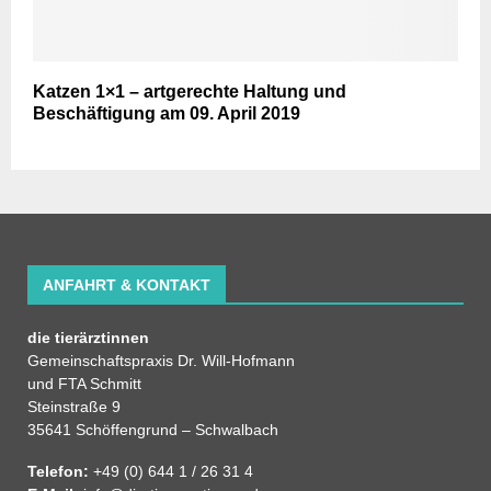
Katzen 1×1 – artgerechte Haltung und
Beschäftigung am 09. April 2019
ANFAHRT & KONTAKT
die tierärztinnen
Gemeinschaftspraxis Dr. Will-Hofmann
und FTA Schmitt
Steinstraße 9
35641 Schöffengrund – Schwalbach
Telefon:
+49 (0) 644 1 / 26 31 4