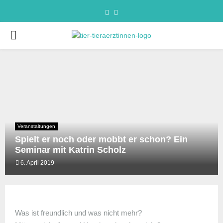
Veranstaltungen
Spielt er noch oder mobbt er schon? Ein
Seminar mit Katrin Scholz
6. April 2019
Was ist freundlich und was nicht mehr?