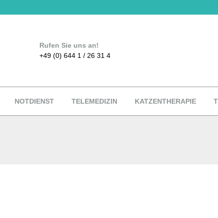
Rufen Sie uns an!
+49 (0) 644 1 / 26 31 4
NOTDIENST
TELEMEDIZIN
KATZENTHERAPIE
T