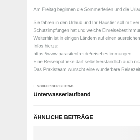
Am Freitag beginnen die Sommerferien und die Urla
Sie fahren in den Urlaub und Ihr Haustier soll mit ve
Schutzimpfungen hat und welche Einreisebestimmung
Weiterhin ist in einigen Ländern auf einen ausreic
Infos hierzu:
https://www.parasitenfrei.de/reisebestimmungen
Eine Reiseapotheke darf selbstverständlich auch nich
Das Praxisteam wünscht eine wunderbare Reisezeit
VORHERIGER BEITRAG
Unterwasserlaufband
ÄHNLICHE BEITRÄGE