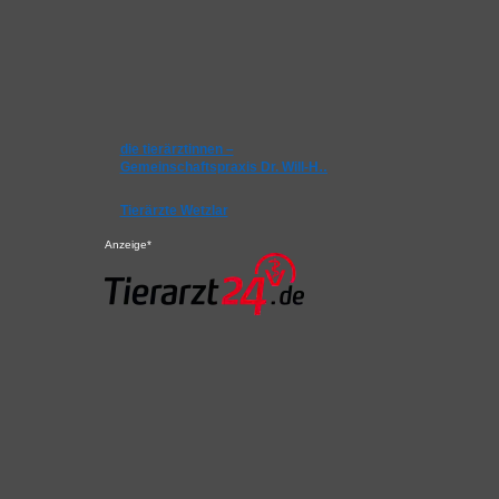
die tierärztinnen –
Gemeinschaftspraxis Dr. Will-H…
Tierärzte Wetzlar
Anzeige*