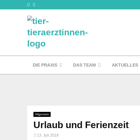
DIE PRAXIS
DAS TEAM
AKTUELLES
Allgemein
Urlaub und Ferienzeit
13. Juli 2016