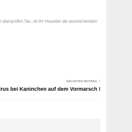
te überprüfen Sie, ob Ihr Haustier die ausreichenden
NÄCHSTER BEITRAG
irus bei Kaninchen auf dem Vormarsch !