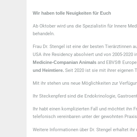
Wir haben tolle Neuigkeiten für Euch
Ab Oktober wird uns die Spezialistin für Innere Med
behandeln.
Frau Dr. Stengel ist eine der besten Tierärztinnen 
USA ihre Residency absolviert und von 2005-2020 in 
Medicine-Companian Animals
and EBVS® European 
und Heimtiere.
Seit 2020 ist sie mit ihrer eigenen
Mit ihr stehen uns neue Möglichkeiten zur Verfügu
Ihr Steckenpferd sind die Endokrinologie, Gastro
Ihr habt einen komplizierten Fall und möchtet ihn F
telefonisch vereinbaren unter der gewohnten Prax
Weitere Informationen über Dr. Stengel erhaltet ihr