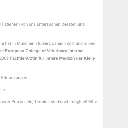
nd Patienten von uns untersuchen, beraten und
ie hat in München studiert, danach dort und in den
he European College of Veterinary Internal
 2009
Fachtierärztin für Innere Medizin der Klein-
n Erkrankungen.
pie.
nserer Praxis sein, Termine sind noch möglich! Bitte