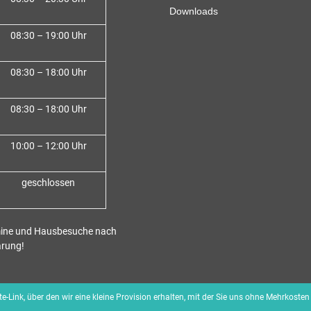
Downloads
08:30 – 19:00 Uhr
08:30 – 18:00 Uh
r
08:30 – 18:00 Uhr
10:00 – 12:00 Uhr
geschlossen
ine und Hausbesuche nach
arung!
iate-Link, über den wir eine kleine Provision erhalten, mit der Sie uns ohne Mehrkoste