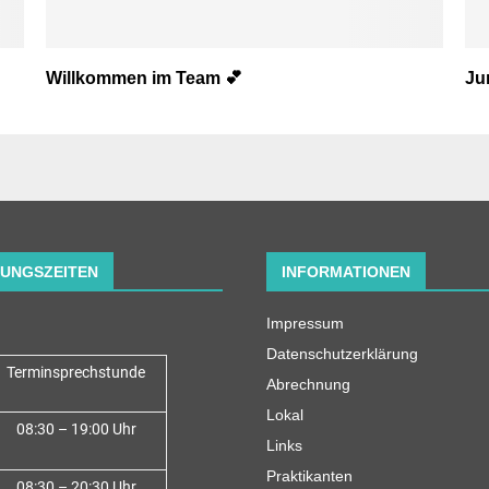
Willkommen im Team 💕
Ju
UNGSZEITEN
INFORMATIONEN
Impressum
Datenschutzerklärung
Terminsprechstunde
Abrechnung
Lokal
08:30 – 19:00 Uhr
Links
Praktikanten
08:30 – 20:30 Uhr