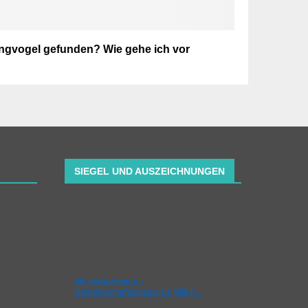
ngvogel gefunden? Wie gehe ich vor
SIEGEL UND AUSZEICHNUNGEN
die tierärztinnen –
Gemeinschaftspraxis Dr. Will-H…