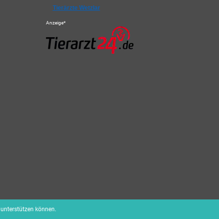
Tierärzte Wetzlar
Anzeige*
n unterstützen können.