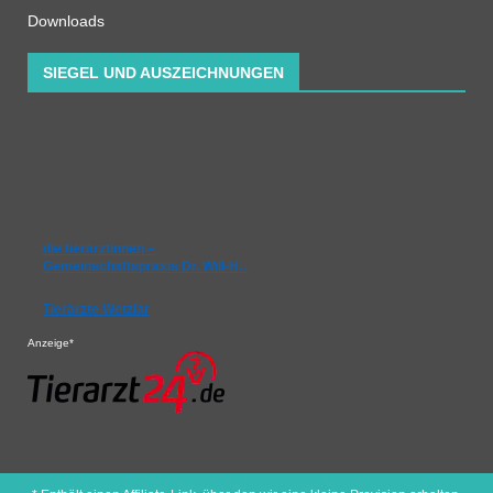
Downloads
SIEGEL UND AUSZEICHNUNGEN
die tierärztinnen –
Gemeinschaftspraxis Dr. Will-H…
Tierärzte Wetzlar
Anzeige*