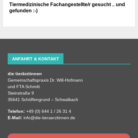
Tiermedizinische Fachangestellte/r gesucht .. und
gefunden :-)
ANFAHRT & KONTAKT
die tierärztinnen
Gemeinschaftspraxis Dr. Will-Hofmann
und FTA Schmitt
Steinstraße 9
35641 Schöffengrund – Schwalbach
Telefon:
+49 (0) 644 1 / 26 31 4
E-Mail:
info@die-tieraerztinnen.de