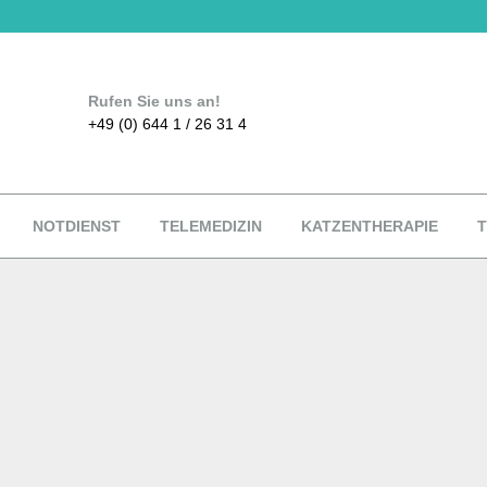
Rufen Sie uns an!
+49 (0) 644 1 / 26 31 4
NOTDIENST
TELEMEDIZIN
KATZENTHERAPIE
T