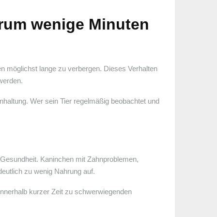
rum wenige Minuten
en möglichst lange zu verbergen. Dieses Verhalten
 werden.
enhaltung. Wer sein Tier regelmäßig beobachtet und
auf Gesundheit. Kaninchen mit Zahnproblemen,
utlich zu wenig Nahrung auf.
 innerhalb kurzer Zeit zu schwerwiegenden