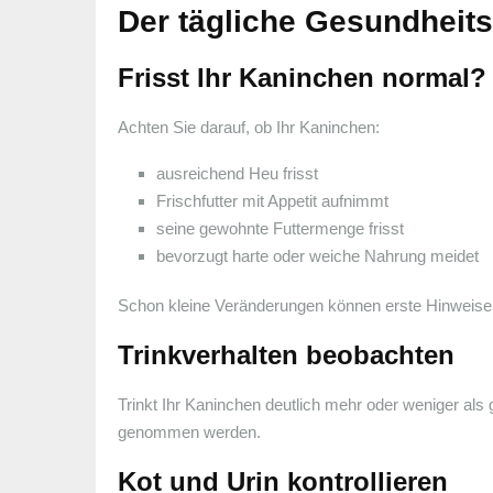
Der tägliche Gesundheits
Frisst Ihr Kaninchen normal?
Achten Sie darauf, ob Ihr Kaninchen:
ausreichend Heu frisst
Frischfutter mit Appetit aufnimmt
seine gewohnte Futtermenge frisst
bevorzugt harte oder weiche Nahrung meidet
Schon kleine Veränderungen können erste Hinweise
Trinkverhalten beobachten
Trinkt Ihr Kaninchen deutlich mehr oder weniger al
genommen werden.
Kot und Urin kontrollieren