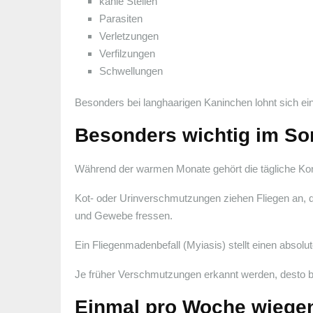
kahle Stellen
Parasiten
Verletzungen
Verfilzungen
Schwellungen
Besonders bei langhaarigen Kaninchen lohnt sich ein 
Besonders wichtig im So
Während der warmen Monate gehört die tägliche Kontr
Kot- oder Urinverschmutzungen ziehen Fliegen an, d
und Gewebe fressen.
Ein Fliegenmadenbefall (Myiasis) stellt einen absolu
Je früher Verschmutzungen erkannt werden, desto be
Einmal pro Woche wiegen