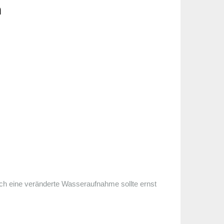
n
uch eine veränderte Wasseraufnahme sollte ernst