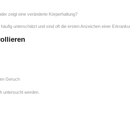
oder zeigt eine veränderte Körperhaltung?
äufig unterschätzt und sind oft die ersten Anzeichen einer Erkranku
ollieren
men Geruch
ch untersucht werden.