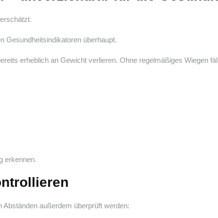
erschätzt.
en Gesundheitsindikatoren überhaupt.
reits erheblich an Gewicht verlieren. Ohne regelmäßiges Wiegen fällt
ig erkennen.
ntrollieren
gen Abständen außerdem überprüft werden: