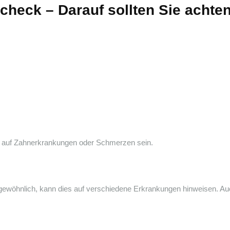
check – Darauf sollten Sie achte
 auf Zahnerkrankungen oder Schmerzen sein.
s gewöhnlich, kann dies auf verschiedene Erkrankungen hinweisen. A