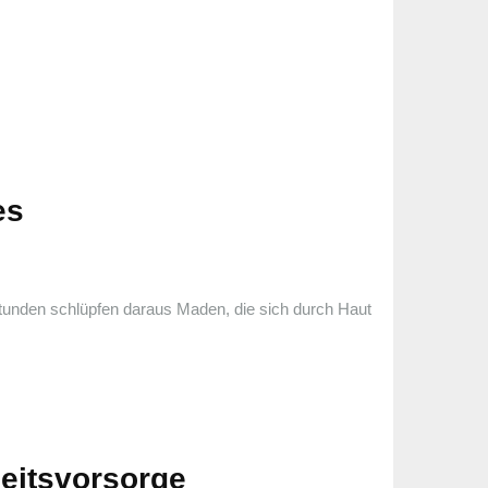
es
Stunden schlüpfen daraus Maden, die sich durch Haut
eitsvorsorge