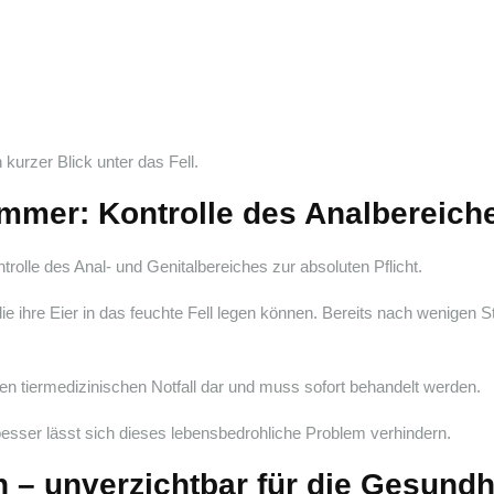
kurzer Blick unter das Fell.
mmer: Kontrolle des Analbereich
olle des Anal- und Genitalbereiches zur absoluten Pflicht.
ie ihre Eier in das feuchte Fell legen können. Bereits nach wenigen 
ten tiermedizinischen Notfall dar und muss sofort behandelt werden.
sser lässt sich dieses lebensbedrohliche Problem verhindern.
 – unverzichtbar für die Gesundh