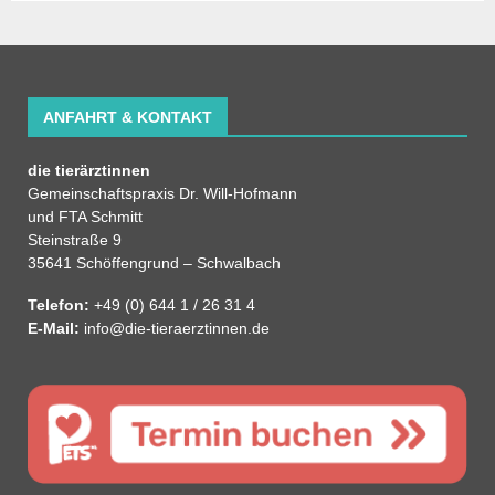
ANFAHRT & KONTAKT
die tierärztinnen
Gemeinschaftspraxis Dr. Will-Hofmann
und FTA Schmitt
Steinstraße 9
35641 Schöffengrund – Schwalbach
Telefon:
+49 (0) 644 1 / 26 31 4
E-Mail:
info@die-tieraerztinnen.de