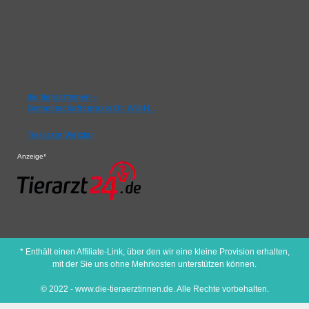
die tierärztinnen –
Gemeinschaftspraxis Dr. Will-H…
Tierärzte Wetzlar
Anzeige*
* Enthält einen Affiliate-Link, über den wir eine kleine Provision erhalten,
mit der Sie uns ohne Mehrkosten unterstützen können.
© 2022 - www.die-tieraerztinnen.de. Alle Rechte vorbehalten.